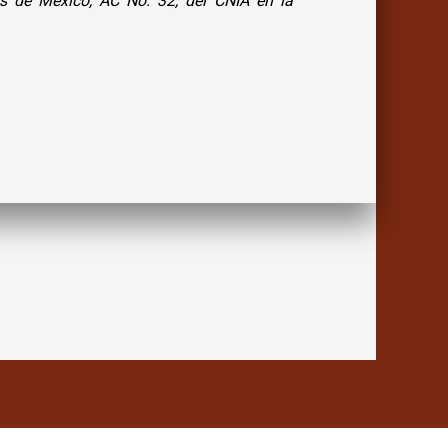
os de México, AC No. 32, del CNIA en la