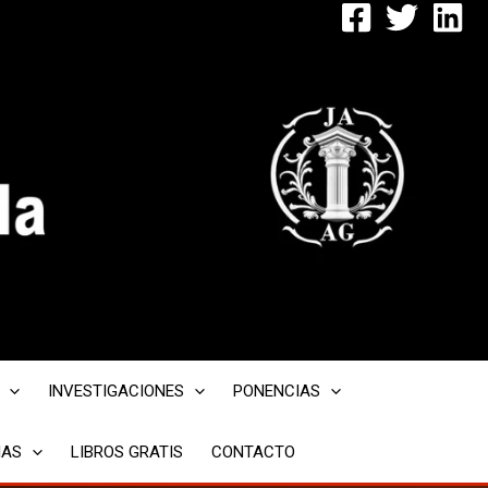
INVESTIGACIONES
PONENCIAS
IAS
LIBROS GRATIS
CONTACTO