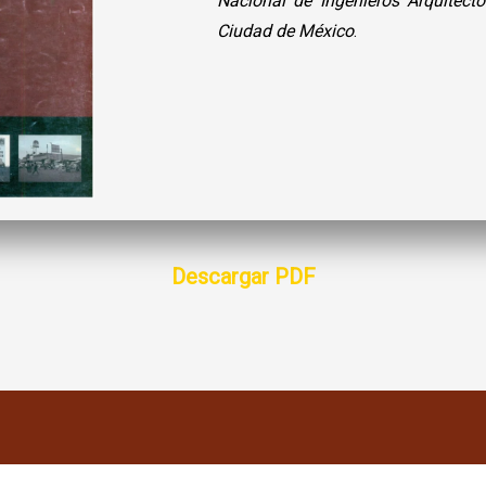
Nacional de Ingenieros Arquitect
Ciudad de México
.
Descargar PDF