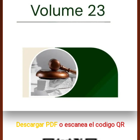
Descargar PDF
o escanea el codigo QR