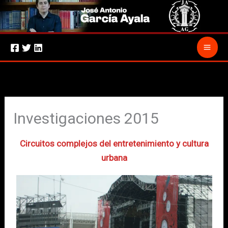
Ir
al
contenido
Investigaciones 2015
Circuitos complejos del entretenimiento y cultura
urbana