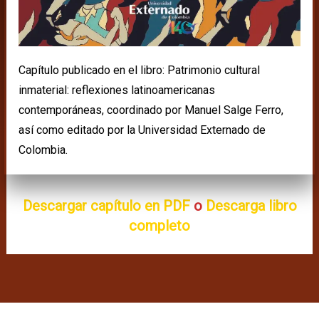
Capítulo publicado en el libro: Patrimonio cultural
inmaterial: reflexiones latinoamericanas
contemporáneas, coordinado por Manuel Salge Ferro,
así como editado por la Universidad Externado de
Colombia.
Descargar capítulo en PDF
o
Descarga libro
completo