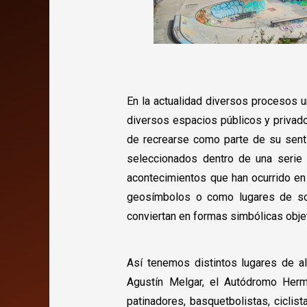
En la actualidad diversos procesos u
diversos espacios públicos y privado
de recrearse como parte de su senti
seleccionados dentro de una serie 
acontecimientos que han ocurrido en 
geosímbolos o como lugares de soci
conviertan en formas simbólicas objet
Así tenemos distintos lugares de al
Agustín Melgar, el Autódromo Herma
patinadores, basquetbolistas, ciclis