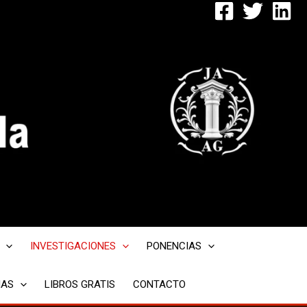
INVESTIGACIONES
PONENCIAS
IAS
LIBROS GRATIS
CONTACTO