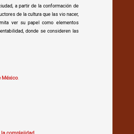
ciudad, a partir de la conformación de
ctores de la cultura que las vio nacer,
rmita ver su papel como elementos
entabilidad, donde se consideren las
e México
.
 la complejidad