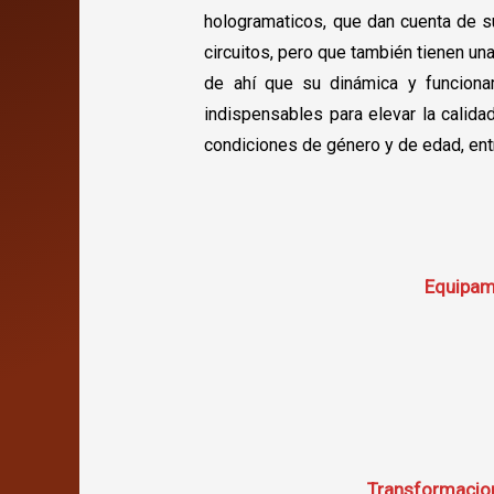
hologramaticos, que dan cuenta de su 
circuitos, pero que también tienen una
de ahí que su dinámica y funcion
indispensables para elevar la calid
condiciones de género y de edad, entr
Equipami
Transformacion