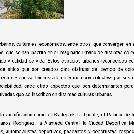
rbanos, culturales, económicos, entre otros, que convergen en e
s, que se han inscrito en el imaginario urbano de distintas col
do y calidad de vida. Estos espacios urbanos reconocidos com
de sitios que son creados para disfrutar del tiempo de ocio
estos y que se han inscrito en la memoria colectiva, por sus c
abilidad, entre otras aspectos que son determinantes para
ivadas que se inscriben en distintas culturas urbanas.
ta significación como el Skatepark La Fuente, el Palacio de
nos Rodríguez, la Alameda Central, la Ciudad Deportiva Ma
tas, automovilistas deportivos, paseantes y deportistas, respe