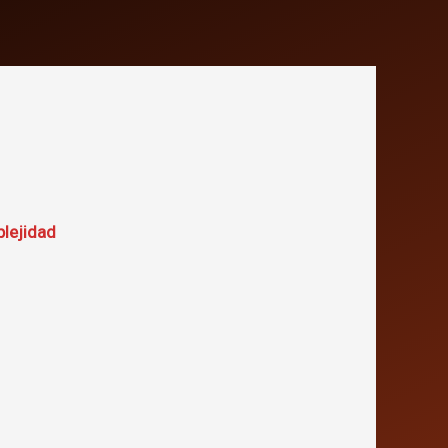
plejidad