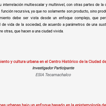
interrelación multiescalar y multinivel, con otras partes de la 
 función recursiva, ya que no solamente son producto, sino produ
amiento debe ser vista desde un enfoque complejo, que pe
ad de vida de la sociedad, de acuerdo a parámetros de una sust
e otras, que hacen a una ciudad vivida.
ento y cultura urbana en el Centro Histórico de la Ciudad d
Investigador Participante
ESIA Tecamachalco
es urbanas bajo un enfoque basado en la epistemología de