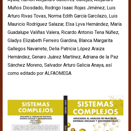
Muños Diosdado, Rodrigo Isaac Rojas Jiménez; Luis
Arturo Rivas Tovas, Norma Edith García Garcilazo, Luis
Mauricio Rodríguez Salazar, Elsa Lyva Hernández, María
Guadalupe Valiñas Valera, Ricardo Antonio Tena Núñez,
Gladys Elizabeth Ferreiro Giardina, Blanca Margarita
Gallegos Navarrete, Delia Patricia López Araiza
Hernández, Genaro Juárez Martínez, Adriana de la Paz
Sánchez Moreno, Salvador Arturo Galicia Anaya, así
como editado por ALFAOMEGA.