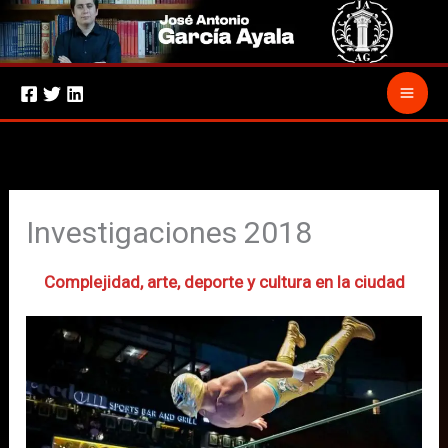
Ir
al
contenido
Investigaciones 2018
Complejidad, arte, deporte y cultura en la ciudad