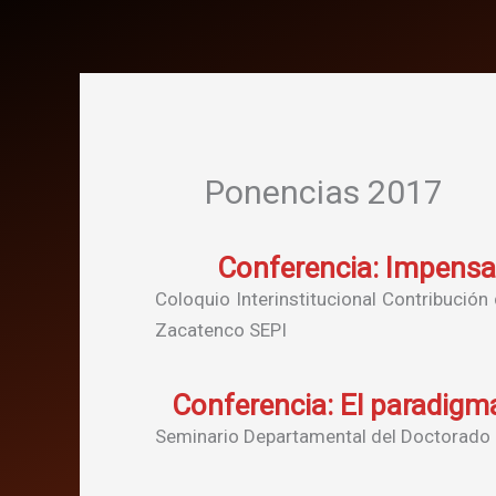
Ponencias 2017
Conferencia: Impensar
Coloquio Interinstitucional Contribución 
Zacatenco SEPI
Conferencia: El paradigma
Seminario Departamental del Doctorado e