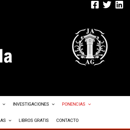
INVESTIGACIONES
PONENCIAS
IAS
LIBROS GRATIS
CONTACTO