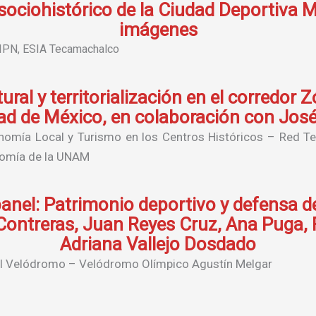
 sociohistórico de la Ciudad Deportiva
imágenes
– IPN, ESIA Tecamachalco
ral y territorialización en el corredor
dad de México, en colaboración con José
conomía Local y Turismo en los Centros Históricos – Red 
nomía de la UNAM
anel: Patrimonio deportivo y defensa de
ontreras, Juan Reyes Cruz, Ana Puga, 
Adriana Vallejo Dosdado
 al Velódromo – Velódromo Olímpico Agustín Melgar