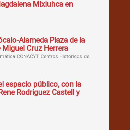
 Magdalena Mixiuhca en
 Zócalo-Alameda Plaza de la
 Miguel Cruz Herrera
Temática CONACYT Centros Históricos de
l espacio público, con la
Rene Rodriguez Castell y