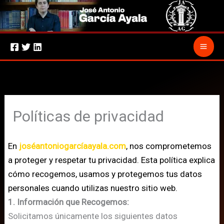
Ir
al
contenido
Políticas de privacidad
En
joséantoniogarcíaayala.com
, nos comprometemos
a proteger y respetar tu privacidad. Esta política explica
cómo recogemos, usamos y protegemos tus datos
personales cuando utilizas nuestro sitio web.
1. Información que Recogemos:
Solicitamos únicamente los siguientes datos